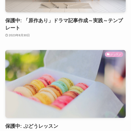
保護中: 「原作あり」ドラマ記事作成～実践～テンプ
レート
2023年8月30日
レッスン
保護中: ぶどうレッスン